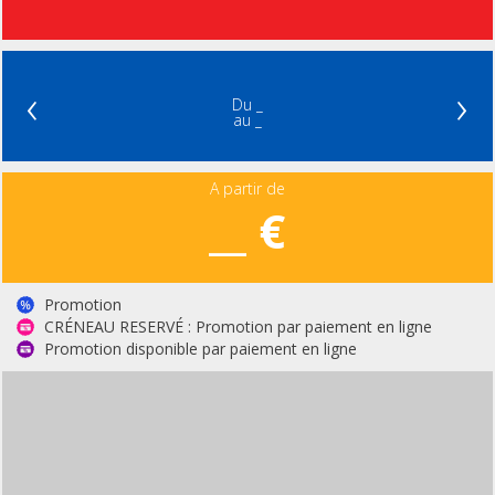
‹
›
Du _
au _
A partir de
__ €
Promotion
CRÉNEAU RESERVÉ : Promotion par paiement en ligne
Promotion disponible par paiement en ligne