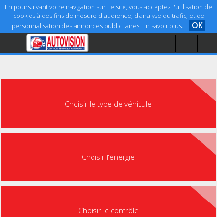
En poursuivant votre navigation sur ce site, vous acceptez l'utilisation de
cookies à des fins de mesure d'audience, d'analyse du trafic, et de
OK
personnalisation des annonces publicitaires.
En savoir plus.
Accueil
Aide
Mentions légales
Choisir le type de véhicule
Choisir l'énergie
Choisir le contrôle